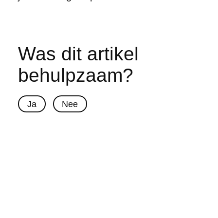
Was dit artikel
behulpzaam?
Ja
Nee