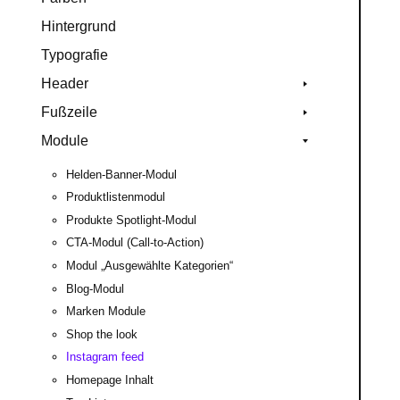
Hintergrund
Typografie
Header
Fußzeile
Module
Helden-Banner-Modul
Produktlistenmodul
Produkte Spotlight-Modul
CTA-Modul (Call-to-Action)
Modul „Ausgewählte Kategorien“
Blog-Modul
Marken Module
Shop the look
Instagram feed
Homepage Inhalt