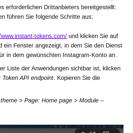
rforderlichen Drittanbieters bereitgestellt:
en führen Sie folgende Schritte aus:
//www.instant-tokens.com/
und klicken Sie auf
rd ein Fenster angezeigt, in dem Sie den Dienst
rfür in dem gewünschten Instagram-Konto an.
r Liste der Anwendungen sichtbar ist, klicken
t Token API endpoint
. Kopieren Sie die
t theme > Page: Home page > Module –