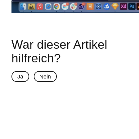
War dieser Artikel
hilfreich?
Ja
Nein