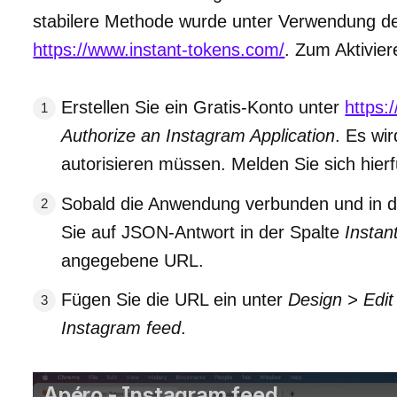
stabilere Methode wurde unter Verwendung des e
https://www.instant-tokens.com/
. Zum Aktivier
Erstellen Sie ein Gratis-Konto unter
https:
Authorize an Instagram Application
. Es wi
autorisieren müssen. Melden Sie sich hie
Sobald die Anwendung verbunden und in de
Sie auf JSON-Antwort in der Spalte
Instan
angegebene URL.
Fügen Sie die URL ein unter
Design > Edi
Instagram feed
.