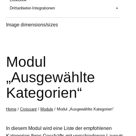
Drittanbieter-Integrationen
Image dimensions/sizes
Modul
„Ausgewählte
Kategorien“
Home
/
Croissant
/
Module
/ Modul „Ausgewählte Kategorien“
In diesem Modul wird eine Liste der empfohlenen
Kategorien Ihres Geschäfts mit verschiedenen Layouts