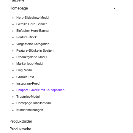
Fußzeile
Homepage
Hero-Slideshow-Modul
Geteilte Hero-Banner
Einfacher Hero-Banner
Feature-Block
Vorgestellte Kategorien
Feature-Blöcke in Spalten
Produktgalerie-Modul
Markenlogo-Modul
Blog-Modul
Großer Text
Instagram-Feed
Snapppt-Galerie mit Kaufoptionen
Trustpilot-Modul
Homepage-Inhaltsmodul
Kundenmeinungen
Produktbilder
Produktseite