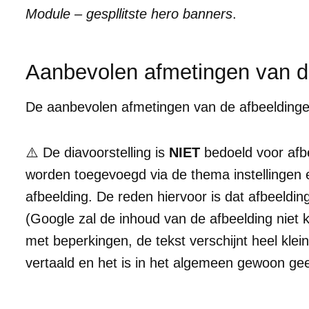
Module – gespllitste hero banners
.
Aanbevolen afmetingen van d
De aanbevolen afmetingen van de afbeeldinge
⚠️ De diavoorstelling is
NIET
bedoeld voor afb
worden toegevoegd via de thema instellingen e
afbeelding. De reden hiervoor is dat afbeeldi
(Google zal de inhoud van de afbeelding niet k
met beperkingen, de tekst verschijnt heel kle
vertaald en het is in het algemeen gewoon ge