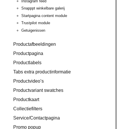
Instagram feed
Snapppt winkelbare galerij
Startpagina content module
Trustpilot module
Getuigenissen
Productafbeeldingen
Productpagina
Productlabels
Tabs extra productinformatie
Productvideo’s
Productvariant swatches
Productkaart
Collectiefilters
Service/Contactpagina
Promo popup