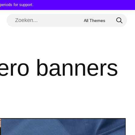
periods for support.
hero banners