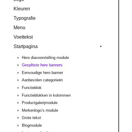
Kleuren
Typografie
Menu
Voettekst
Startpagina
Hero diavoorstelling module
Gesplitste hero banners
Eenvoudige hero banner
Aanbevolen categorieën
Functieblok
Functieblokken in kolommen
Productgalerijmodule
Merkenlogo’s module
Grote tekst
Blogmodule