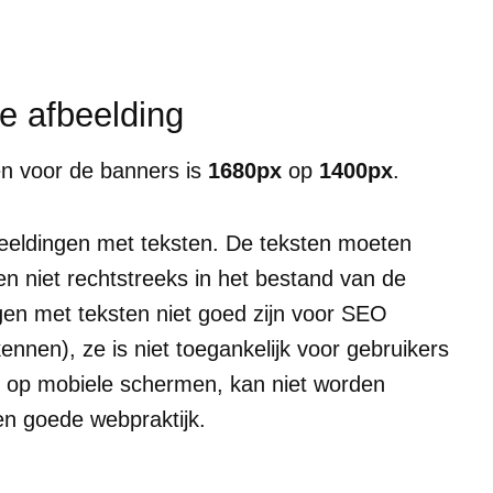
e afbeelding
n voor de banners is
1680px
op
1400px
.
eeldingen met teksten. De teksten moeten
n niet rechtstreeks in het bestand van de
ngen met teksten niet goed zijn voor SEO
ennen), ze is niet toegankelijk voor gebruikers
in op mobiele schermen, kan niet worden
en goede webpraktijk.