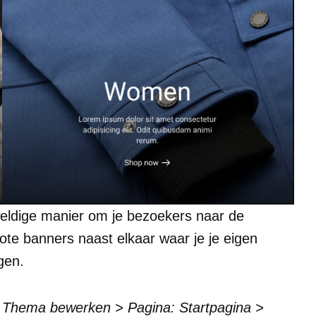
weldige manier om je bezoekers naar de
rote banners naast elkaar waar je je eigen
gen.
 Thema bewerken > Pagina: Startpagina >