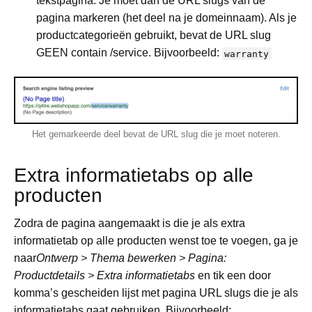
tekstpagina. Je moet dan de URL slugs van de
pagina markeren (het deel na je domeinnaam). Als je
productcategorieën gebruikt, bevat de URL slug
GEEN contain /service. Bijvoorbeeld:
warranty
Het gemarkeerde deel bevat de URL slug die je moet noteren.
Extra informatietabs op alle
producten
Zodra de pagina aangemaakt is die je als extra
informatietab op alle producten wenst toe te voegen, ga je
naar
Ontwerp > Thema bewerken > Pagina:
Productdetails > Extra informatietabs
en tik een door
komma’s gescheiden lijst met pagina URL slugs die je als
informatietabs gaat gebruiken. Bijvoorbeeld: