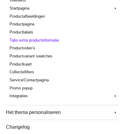
Voettekst
Startpagina
Productafbeeldingen
Productpagina
Productlabels
Tabs extra productinformatie
Productvideo’s
Productvariant swatches
Productkaart
Collectiefilters
Service/Contactpagina
Promo popup
Integraties
Het thema personaliseren
Changelog