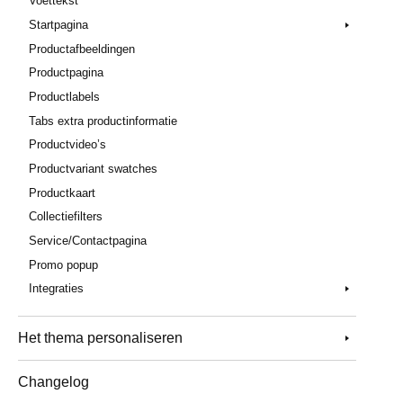
Voettekst
Startpagina
Productafbeeldingen
Productpagina
Productlabels
Tabs extra productinformatie
Productvideo’s
Productvariant swatches
Productkaart
Collectiefilters
Service/Contactpagina
Promo popup
Integraties
Het thema personaliseren
Changelog