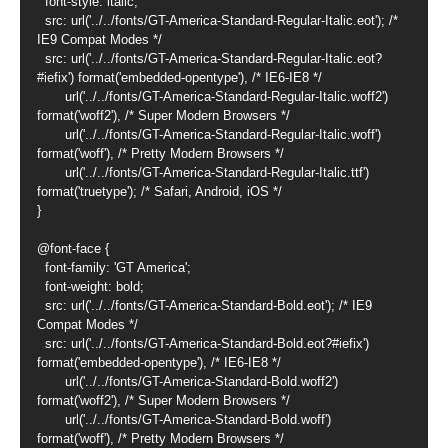
  font-style: italic;

  src: url('../../fonts/GT-America-Standard-Regular-Italic.eot'); /* 
IE9 Compat Modes */

  src: url('../../fonts/GT-America-Standard-Regular-Italic.eot?
#iefix') format('embedded-opentype'), /* IE6-IE8 */

       url('../../fonts/GT-America-Standard-Regular-Italic.woff2') 
format('woff2'), /* Super Modern Browsers */

       url('../../fonts/GT-America-Standard-Regular-Italic.woff') 
format('woff'), /* Pretty Modern Browsers */

       url('../../fonts/GT-America-Standard-Regular-Italic.ttf')  
format('truetype'); /* Safari, Android, iOS */

}

@font-face {

  font-family: 'GT America';

  font-weight: bold;

  src: url('../../fonts/GT-America-Standard-Bold.eot'); /* IE9 
Compat Modes */

  src: url('../../fonts/GT-America-Standard-Bold.eot?#iefix') 
format('embedded-opentype'), /* IE6-IE8 */

       url('../../fonts/GT-America-Standard-Bold.woff2') 
format('woff2'), /* Super Modern Browsers */

       url('../../fonts/GT-America-Standard-Bold.woff') 
format('woff'), /* Pretty Modern Browsers */
