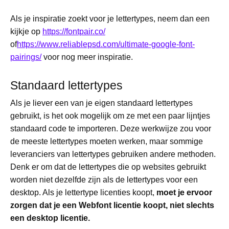
Als je inspiratie zoekt voor je lettertypes, neem dan een
kijkje op
https://fontpair.co/
of
https://www.reliablepsd.com/ultimate-google-font-
pairings/
voor nog meer inspiratie.
Standaard lettertypes
Als je liever een van je eigen standaard lettertypes
gebruikt, is het ook mogelijk om ze met een paar lijntjes
standaard code te importeren. Deze werkwijze zou voor
de meeste lettertypes moeten werken, maar sommige
leveranciers van lettertypes gebruiken andere methoden.
Denk er om dat de lettertypes die op websites gebruikt
worden niet dezelfde zijn als de lettertypes voor een
desktop. Als je lettertype licenties koopt,
moet je ervoor
zorgen dat je een Webfont licentie koopt, niet slechts
een desktop licentie.